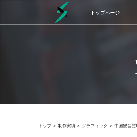
トップページ
トップ
>
制作実績
>
グラフィック
>
中国観音霊