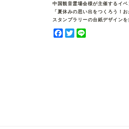
中国観音霊場会様が主催するイベ
「夏休みの思い出をつくろう！お
スタンプラリーの台紙デザインを
Facebook
Twitter
Line