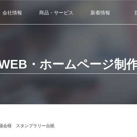
会社情報
商品・サービス
新着情報
WEB・ホームページ制
場会様 スタンプラリー台紙