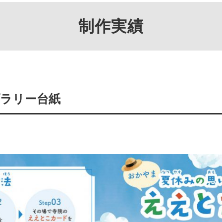
制作実績
プラリー台紙