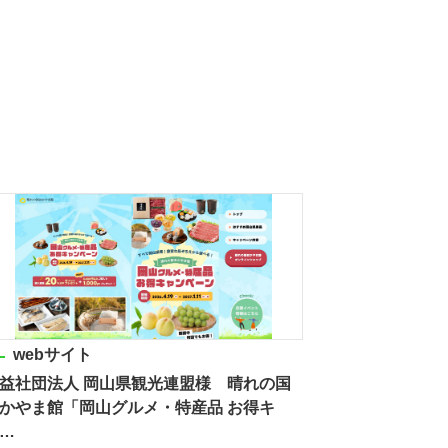
webサイト
益社団法人 岡山県観光連盟様 晴れの国
かやま館「岡山グルメ・特産品 お得キ
…