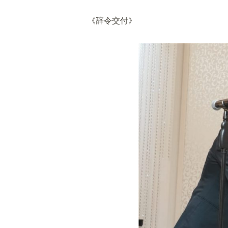
《辞令交付》