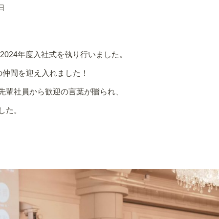
日
2024年度入社式を執り行いました。
の仲間を迎え入れました！
先輩社員から歓迎の言葉が贈られ、
した。