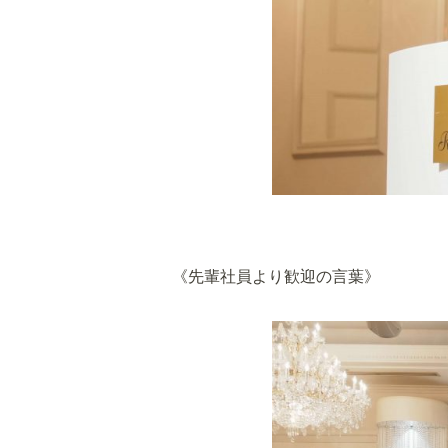
《先輩社員より歓迎の言葉》