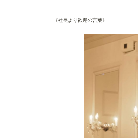
《社長より歓迎の言葉》